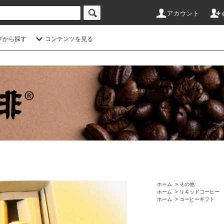
アカウント
プから探す
コンテンツを見る
ホーム
>
その他
ホーム
>
リキッドコーヒー
ホーム
>
コーヒーギフト