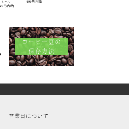
シャル
550円(内税)
620円(内税)
営業日について