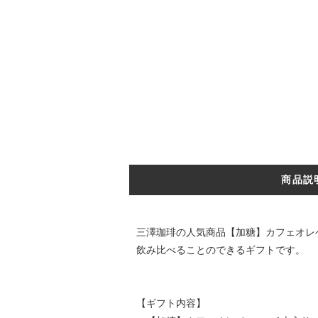
商品説
三澤珈琲の人気商品【加糖】カフェオレ
飲み比べることのできるギフトです。
【ギフト内容】