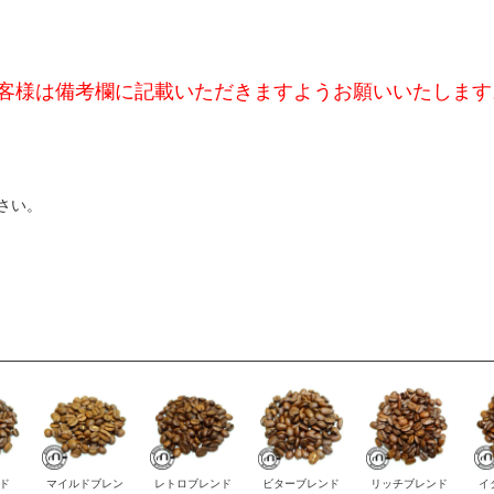
客様は備考欄に記載いただきますようお願いいたします
さい。
ド
マイルドブレン
レトロブレンド
ビターブレンド
リッチブレンド
イ