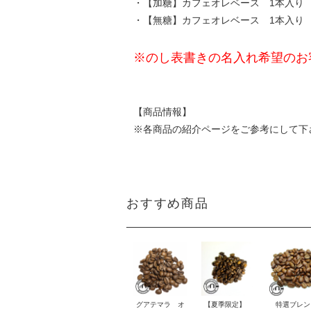
・【加糖】カフェオレベース 1本入り
・【無糖】カフェオレベース 1本入り
※のし表書きの名入れ希望のお
【商品情報】
※各商品の紹介ページをご参考にして下
おすすめ商品
グアテマラ オ
【夏季限定】
特選ブレン