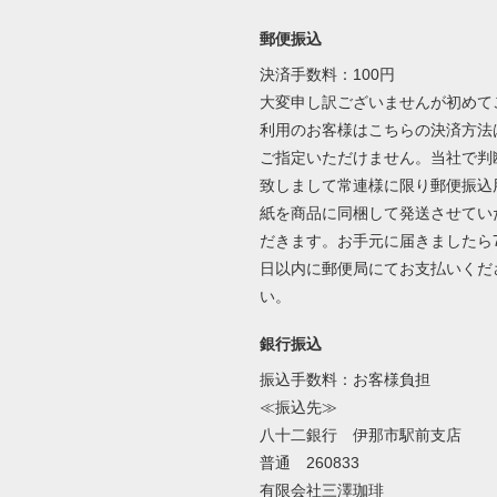
郵便振込
決済手数料：100円
大変申し訳ございませんが初めて
利用のお客様はこちらの決済方法
ご指定いただけません。当社で判
致しまして常連様に限り郵便振込
紙を商品に同梱して発送させてい
だきます。お手元に届きましたら
日以内に郵便局にてお支払いくだ
い。
銀行振込
振込手数料：お客様負担
≪振込先≫
八十二銀行 伊那市駅前支店
普通 260833
有限会社三澤珈琲