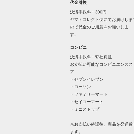
代金引換
決済手数料：300円
ヤマトコレクト便にてお届けしま
ので代金のご用意をお願いしま
す。
コンビニ
決済手数料：弊社負担
お支払い可能なコンビニエンスス
ア
・セブンイレブン
・ローソン
・ファミリーマート
・セイコーマート
・ミニストップ
※お支払い確認後、商品を発送致
ます。