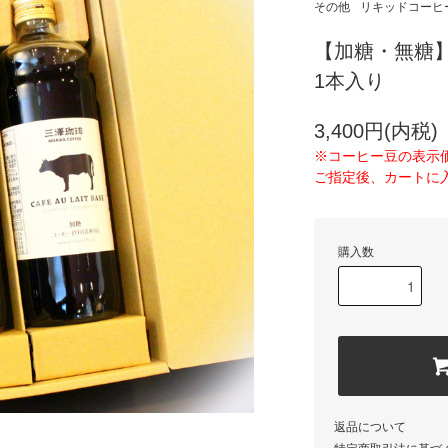
その他
リキッドコーヒ
【加糖・無糖
1本入り
3,400円(内税)
※コーヒー豆の表示
ご指定後、カートに
購入数
返品について