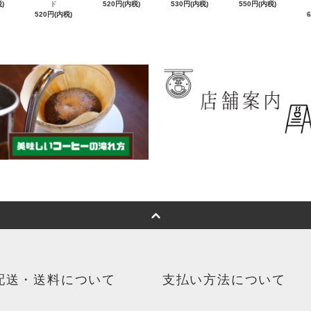
)
ド
520円(内税)
530円(内税)
550円(内税)
520円(内税)
配送・送料について
支払い方法について