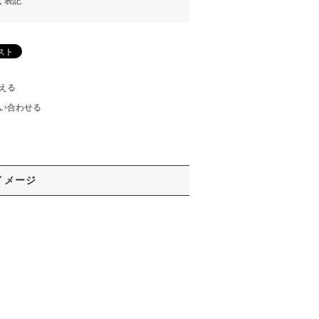
く表記
える
い合わせる
イメージ