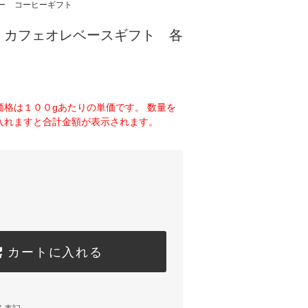
ー
コーヒーギフト
】カフェオレベースギフト 各
価格は１００gあたりの単価です。 数量を
入れますと合計金額が表示されます。
カートに入れる