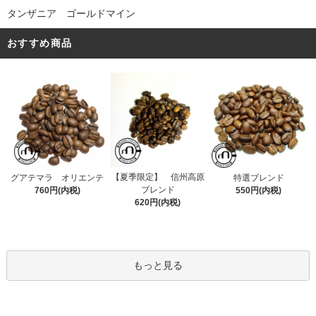
タンザニア ゴールドマイン
おすすめ商品
【夏季限定】 信州高原
グアテマラ オリエンテ
特選ブレンド
ブレンド
760円(内税)
550円(内税)
620円(内税)
もっと見る