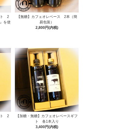
ト 2
【無糖】カフェオレベース 2本（簡
糖』を使
易包装）
2,800円(内税)
ト 2
【加糖・無糖】カフェオレベースギフ
ト 各1本入り
3,400円(内税)