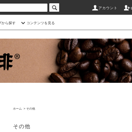
アカウント
プから探す
コンテンツを見る
ホーム
>
その他
その他