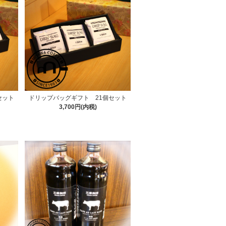
セット
ドリップバッグギフト 21個セット
3,700円(内税)