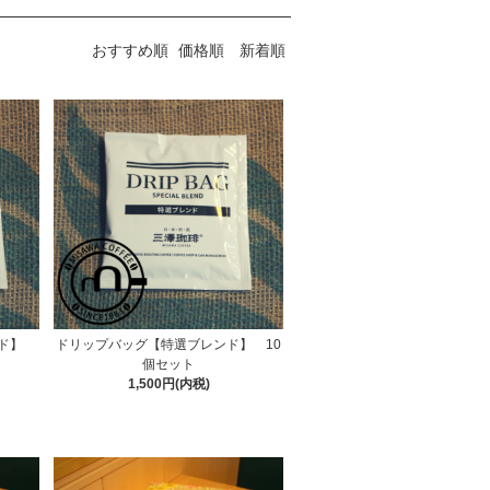
おすすめ順
価格順
新着順
ンド】
ドリップバッグ【特選ブレンド】 10
個セット
1,500円(内税)