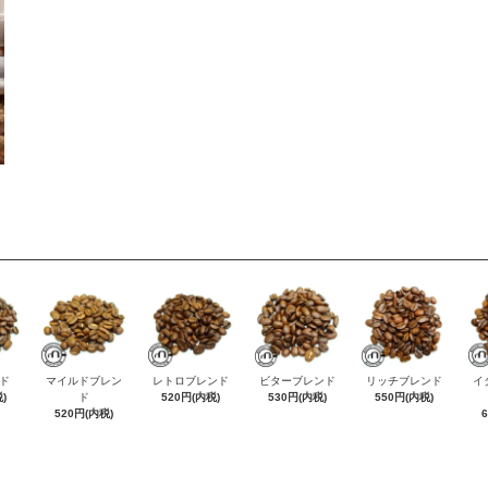
ド
マイルドブレン
レトロブレンド
ビターブレンド
リッチブレンド
イ
)
ド
520円(内税)
530円(内税)
550円(内税)
520円(内税)