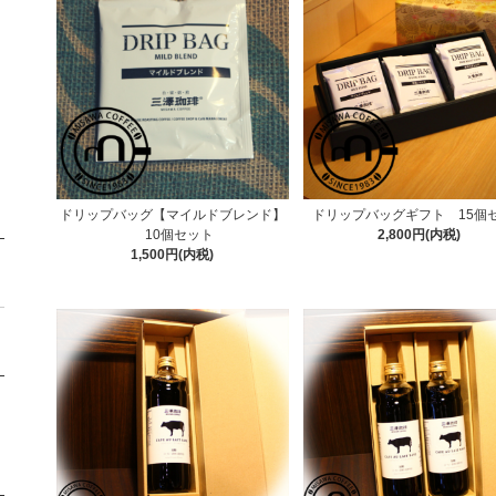
ドリップバッグ【マイルドブレンド】
ドリップバッグギフト 15個
10個セット
2,800円(内税)
1,500円(内税)