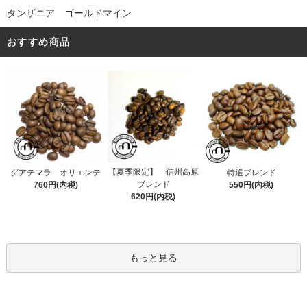
タンザニア ゴールドマイン
おすすめ商品
【夏季限定】 信州高原
グアテマラ オリエンテ
特選ブレンド
ブレンド
760円(内税)
550円(内税)
620円(内税)
もっと見る