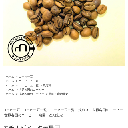
ホーム
>
コーヒー豆
ホーム
>
コーヒー豆一覧
ホーム
>
コーヒー豆一覧
>
浅煎り
ホーム
>
世界各国のコーヒー
ホーム
>
世界各国のコーヒー
>
農園・産地指定
コーヒー豆
コーヒー豆一覧
コーヒー豆一覧
浅煎り
世界各国のコーヒー
世界各国のコーヒー
農園・産地指定
エチオピア タデ農園