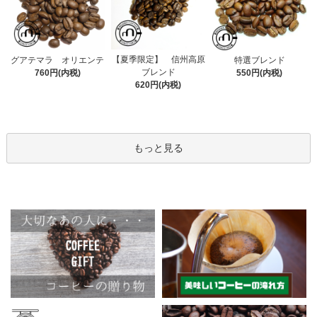
【夏季限定】 信州高原
グアテマラ オリエンテ
特選ブレンド
ブレンド
760円(内税)
550円(内税)
620円(内税)
もっと見る