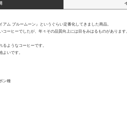
明
イアム ブルームーン』というぐらい定番化してきました商品。
いコーヒーでしたが、年々その品質向上には目をみはるものがあります
れるようなコーヒーです。
地よいです。
ボン種