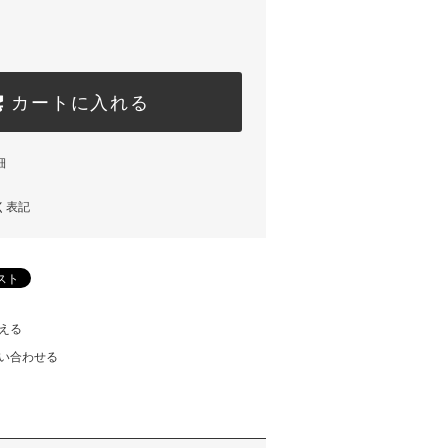
カートに入れる
細
く表記
える
い合わせる