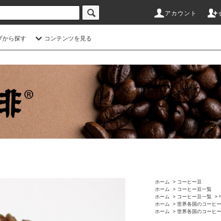
アカウント
プから探す
コンテンツを見る
ホーム
>
コーヒー豆
ホーム
>
コーヒー豆一覧
ホーム
>
コーヒー豆一覧
>
ホーム
>
世界各国のコーヒ
ホーム
>
世界各国のコーヒ