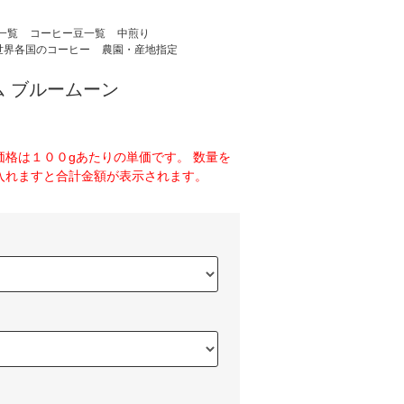
一覧
コーヒー豆一覧
中煎り
世界各国のコーヒー
農園・産地指定
 ブルームーン
価格は１００gあたりの単価です。 数量を
入れますと合計金額が表示されます。