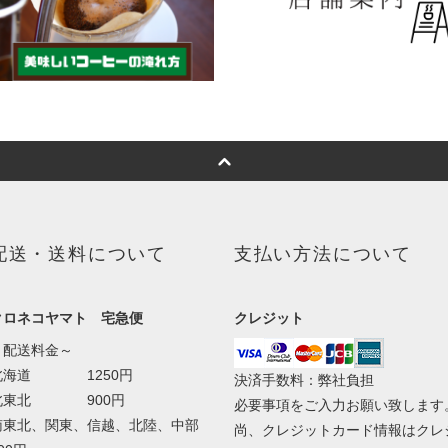
配送・送料について
支払い方法について
クロネコヤマト 宅急便
クレジット
～配送料金～
北海道 1250円
決済手数料：弊社負担
北東北 900円
必要事項をご入力お願い致します
南東北、関東、信越、北陸、中部
尚、クレジットカード情報はクレ