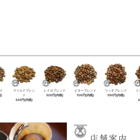
ド
マイルドブレン
レトロブレンド
ビターブレンド
リッチブレンド
イ
)
ド
520円(内税)
530円(内税)
550円(内税)
520円(内税)