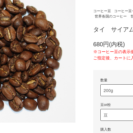
コーヒー豆
コーヒー豆
世界各国のコーヒー
タイ サイアム
680円(内税)
※コーヒー豆の表示
ご指定後、カートに
数量
豆or粉
購入数