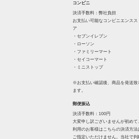
コンビニ
決済手数料：弊社負担
お支払い可能なコンビニエンスス
ア
・セブンイレブン
・ローソン
・ファミリーマート
・セイコーマート
・ミニストップ
※お支払い確認後、商品を発送致
ます。
郵便振込
決済手数料：100円
大変申し訳ございませんが初めて
利用のお客様はこちらの決済方法
ご指定いただけません。当社で判